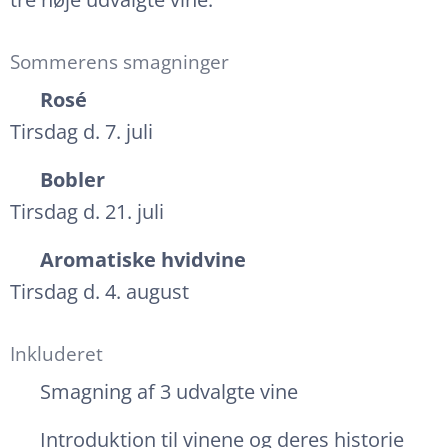
Sommerens smagninger
🌸
Rosé
Tirsdag d. 7. juli
🥂
Bobler
Tirsdag d. 21. juli
🍋
Aromatiske hvidvine
Tirsdag d. 4. august
Inkluderet
🍷 Smagning af 3 udvalgte vine
🎙 Introduktion til vinene og deres historie