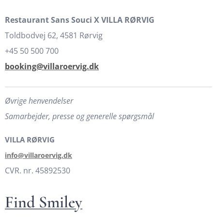
Restaurant Sans Souci X VILLA
RØRVIG
Toldbodvej 62, 4581 Rørvig
+45 50 500 700
booking@villaroervig.dk
Øvrige henvendelser
Samarbejder, presse og generelle spørgsmål
VILLA
RØRVIG
info@villaroervig.dk
CVR. nr. 45892530
Find Smiley