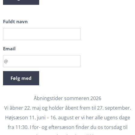
Fuldt navn
Email
Følg med
Åbningstider sommeren 2026
Vi åbner 22. maj og holder åbent frem til 27. september.
Højsæson 11. juni – 16. august er vi her alle ugens dage
fra 11:30. I for- og eftersæson finder du os torsdag til