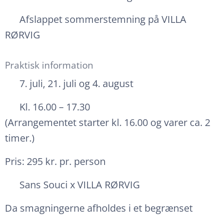
☀️ Afslappet sommerstemning på VILLA
RØRVIG
Praktisk information
📅 7. juli, 21. juli og 4. august
⏰ Kl. 16.00 – 17.30
(Arrangementet starter kl. 16.00 og varer ca. 2
timer.)
Pris: 295 kr. pr. person
📍 Sans Souci x VILLA RØRVIG
Da smagningerne afholdes i et begrænset