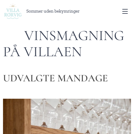
Sommer uden bekymringer
🍷 VINSMAGNING
PÅ VILLAEN
UDVALGTE MANDAGE