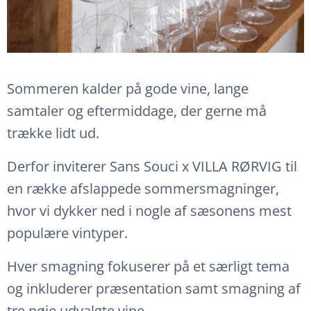
Sommeren kalder på gode vine, lange
samtaler og eftermiddage, der gerne må
trække lidt ud.
Derfor inviterer Sans Souci x VILLA RØRVIG til
en række afslappede sommersmagninger,
hvor vi dykker ned i nogle af sæsonens mest
populære vintyper.
Hver smagning fokuserer på et særligt tema
og inkluderer præsentation samt smagning af
tre nøje udvalgte vine.